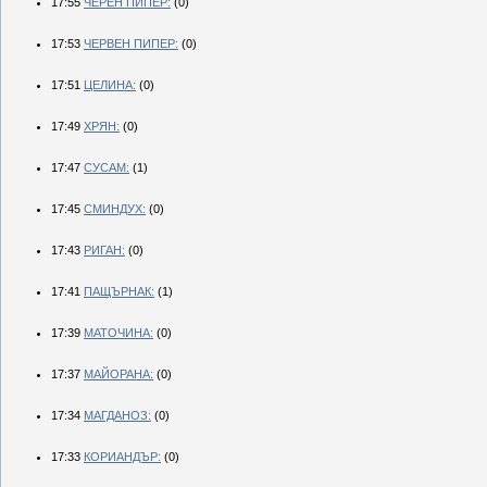
17:55
ЧЕРЕН ПИПЕР:
(0)
17:53
ЧЕРВЕН ПИПЕР:
(0)
17:51
ЦЕЛИНА:
(0)
17:49
ХРЯН:
(0)
17:47
СУСАМ:
(1)
17:45
СМИНДУХ:
(0)
17:43
РИГАН:
(0)
17:41
ПАЩЪРНАК:
(1)
17:39
МАТОЧИНА:
(0)
17:37
МАЙОРАНА:
(0)
17:34
МАГДАНОЗ:
(0)
17:33
КОРИАНДЪР:
(0)