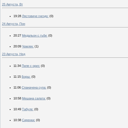
25 Августа, Вт
19:28
Лястовиче гнездо:
(0)
24 Августа, Пон
20:27
Медальон с гъби:
(0)
20:09
Чомлек:
(1)
23 Августа, Нед
11:34
Пиле с ориз:
(0)
11:15
Борш:
(0)
11:06
Спаначена супа:
(0)
10:58
Мешана салата:
(0)
10:49
Табуле:
(0)
10:38
Сиренки:
(0)