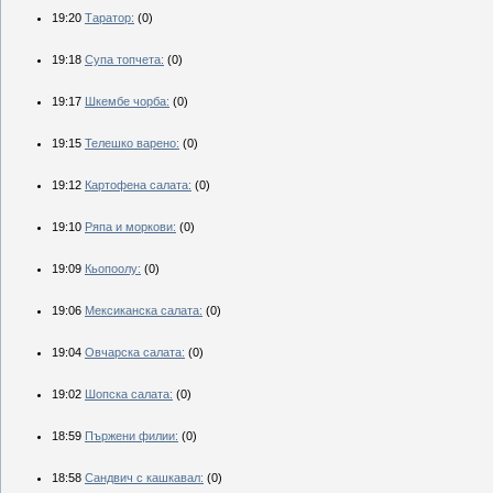
19:20
Таратор:
(0)
19:18
Супа топчета:
(0)
19:17
Шкембе чорба:
(0)
19:15
Телешко варено:
(0)
19:12
Картофена салата:
(0)
19:10
Ряпа и моркови:
(0)
19:09
Кьопоолу:
(0)
19:06
Мексиканска салата:
(0)
19:04
Овчарска салата:
(0)
19:02
Шопска салата:
(0)
18:59
Пържени филии:
(0)
18:58
Сандвич с кашкавал:
(0)