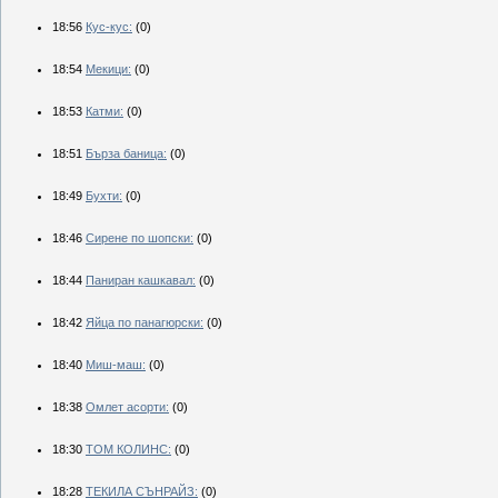
18:56
Кус-кус:
(0)
18:54
Мекици:
(0)
18:53
Катми:
(0)
18:51
Бърза баница:
(0)
18:49
Бухти:
(0)
18:46
Сирене по шопски:
(0)
18:44
Паниран кашкавал:
(0)
18:42
Яйца по панагюрски:
(0)
18:40
Миш-маш:
(0)
18:38
Омлет асорти:
(0)
18:30
ТОМ КОЛИНС:
(0)
18:28
ТЕКИЛА СЪНРАЙЗ:
(0)