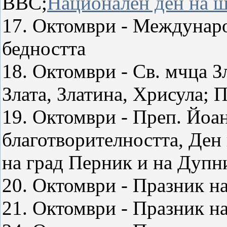
ВВС;
Национален ден на 
17. Октомври - Междунаро
бедността
18. Октомври - Св. мчца 
Злата, Златина, Хрисула;
19. Октомври - Преп. Йоа
благотворителността, Ден 
на град Перник и на Дупн
20. Октомври - Празник н
21. Октомври - Празник н