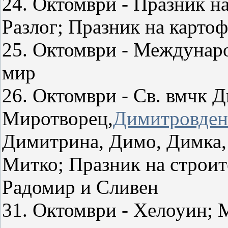
24. Октомври - Празник н
Разлог; Празник на картоф
25. Октомври - Междунаро
мир
26. Октомври - Св. вмчк 
Миротворец,
Димитровден
Димитрина, Димо, Димка, 
Митко; Празник на строит
Радомир и Сливен
31. Октомври - Хелоуин; 