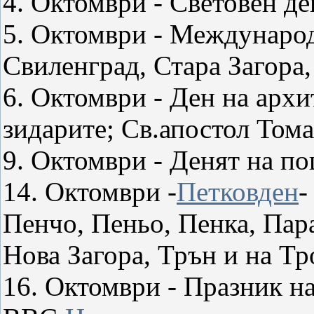
4. Октомври - Световен де
5. Октомври - Международ
Свиленград, Стара Загора,
6. Октомври - Ден на архи
зидарите; Св.апостол Тома
9. Октомври - Денят на п
14. Октомври -
Петковден
-
Пенчо, Пеньо, Пенка, Пар
Нова Загора, Трън и на Тр
16. Октомври - Празник на