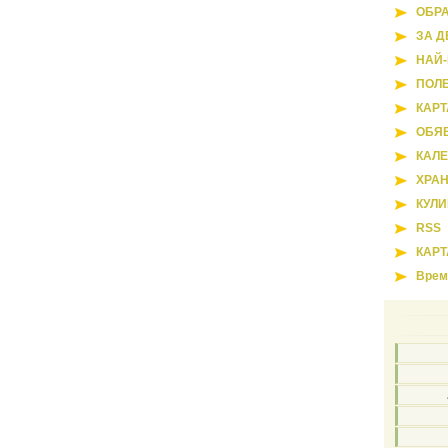
ОБРА
ЗА Д
НАЙ
ПОЛ
КАРТ
ОБЯ
КАЛ
ХРА
КУЛ
RSS
КАРТ
Врем