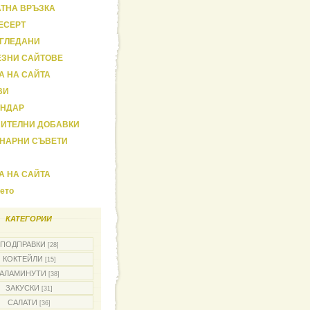
ТНА ВРЪЗКА
ЕСЕРТ
-ГЛЕДАНИ
ЕЗНИ САЙТОВЕ
А НА САЙТА
ВИ
ЕНДАР
НИТЕЛНИ ДОБАВКИ
ИНАРНИ СЪВЕТИ
А НА САЙТА
ето
КАТЕГОРИИ
ПОДПРАВКИ
[28]
КОКТЕЙЛИ
[15]
АЛАМИНУТИ
[38]
ЗАКУСКИ
[31]
САЛАТИ
[36]