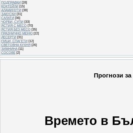
ПОДПРАВКИ
[28]
КОКТЕЙЛИ
[15]
АЛАМИНУТИ
[38]
ЗАКУСКИ
[31]
САЛАТИ
[36]
ЧОРБИ, СУПИ
[33]
ЯСТИЯ С МЕСО
[70]
ЯСТИЯ БЕЗ МЕСО
[35]
ПРАЗНИЧНО МЕНЮ
[22]
ДЕСЕРТИ
[31]
ПИЦИ, СПАГЕТИ
[12]
СВЕТОВНА КУХНЯ
[26]
ЗИМНИНА
[11]
СОСОВЕ
[2]
Прогнози за
Времето в Бъ