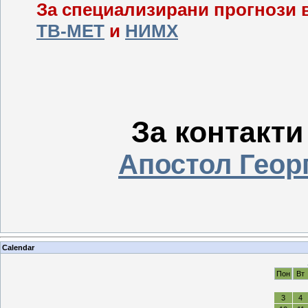
За специализирани прогнози в
ТВ-МЕТ
и
НИМХ
За контакти
Апостол Геор
Calendar
Пон
Вт
3
4